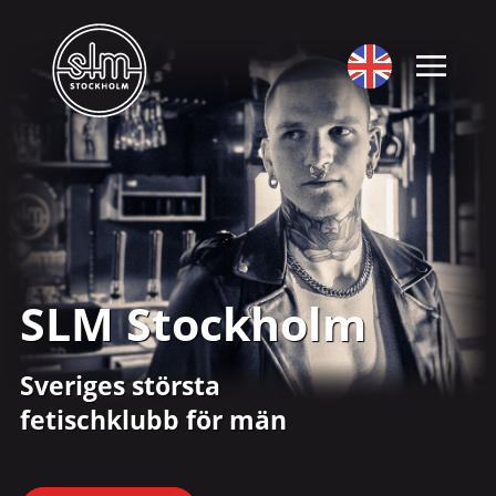
SLM Stockholm
Sveriges största
fetischklubb för män