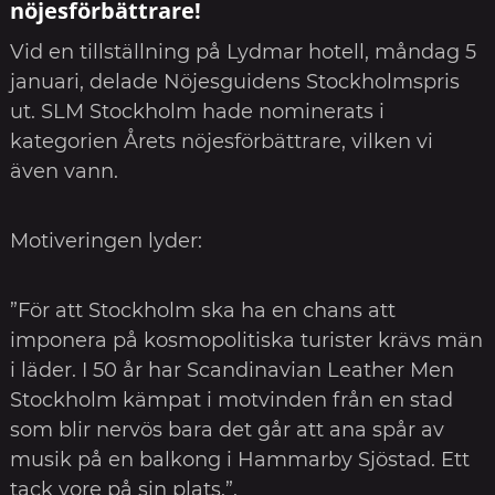
nöjesförbättrare!
Vid en tillställning på Lydmar hotell, måndag 5
januari, delade Nöjesguidens Stockholmspris
ut. SLM Stockholm hade nominerats i
kategorien Årets nöjesförbättrare, vilken vi
även vann.
Motiveringen lyder:
”För att Stockholm ska ha en chans att
imponera på kosmopolitiska turister krävs män
i läder. I 50 år har Scandinavian Leather Men
Stockholm kämpat i motvinden från en stad
som blir nervös bara det går att ana spår av
musik på en balkong i Hammarby Sjöstad. Ett
tack vore på sin plats.”.