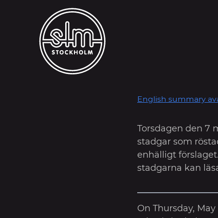
English summary ava
Torsdagen den 7 maj
stadgar som röst
enhälligt förslaget
stadgarna kan lä
On Thursday, May 7