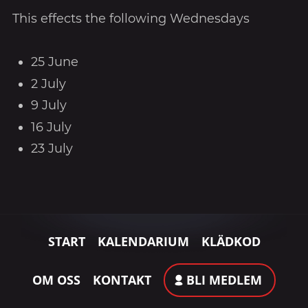
This effects the following Wednesdays
25 June
2 July
9 July
16 July
23 July
START
KALENDARIUM
KLÄDKOD
OM OSS
KONTAKT
BLI MEDLEM