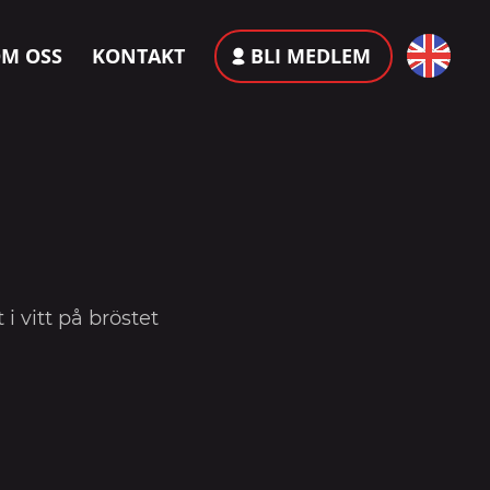
M OSS
KONTAKT
BLI MEDLEM
i vitt på bröstet