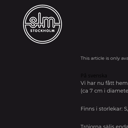
This article is only a
På svenska
Vi har nu fått hem
(ca 7 cm i diamete
Finns i storlekar: 
Tröjorna säljs enda