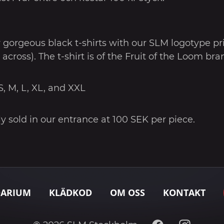
orgeous black t-shirts with our SLM logotype pri
across). The t-shirt is of the Fruit of the Loom bra
 S, M, L, XL, and XXL
ly sold in our entrance at 100 SEK per piece.
DARIUM
KLÄDKOD
OM OSS
KONTAKT