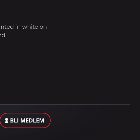
nted in white on
nd.
BLI MEDLEM