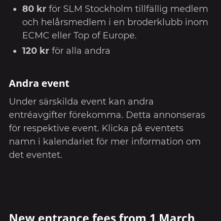
80 kr
för SLM Stockholm tillfällig medlem
och helårsmedlem i en broderklubb inom
ECMC eller Top of Europe.
120 kr
för alla andra
Andra event
Under särskilda event kan andra
entréavgifter förekomma. Detta annonseras
för respektive event. Klicka på eventets
namn i kalendariet för mer information om
det eventet.
New entrance fees from 1 March