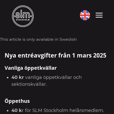
This article is only available in Swedish
Nya entréavgifter från 1 mars 2025
Vanliga öppetkvällar
40 kr
vanliga öppetkvällar och
sektionskvällar.
Öppethus
40 k
r för SLM Stockholm helårsmedlem.