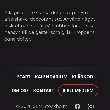
Alla gillar inte starka dofter av parfym,
aftershave, deodorant etc. Använd något
diskret när du går på klubben för att visa
hänsyn till de gäster som gillar kroppens
egna dofter.
START
KALENDARIUM
KLÄDKOD
OM OSS
KONTAKT
BLI MEDLEM
Facebook
Instagram
© 2026 SLM Stockholm