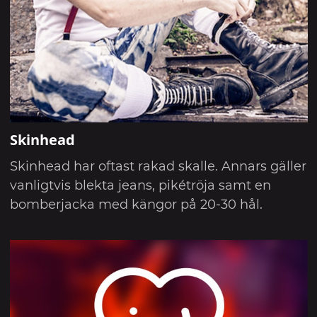
Skinhead
Skinhead har oftast rakad skalle. Annars gäller
vanligtvis blekta jeans, pikétröja samt en
bomberjacka med kängor på 20-30 hål.