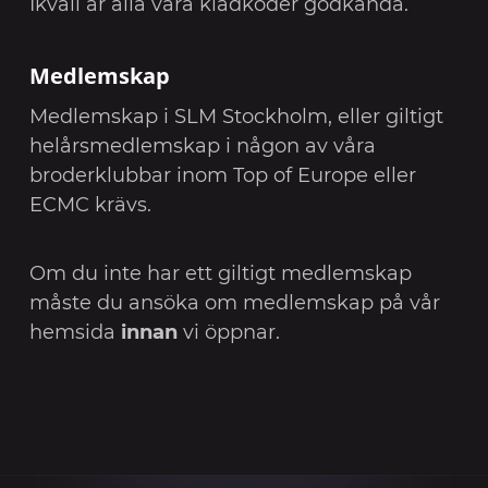
Ikväll är alla våra klädkoder godkända.
Medlemskap
Medlemskap i SLM Stockholm, eller giltigt
helårsmedlemskap i någon av våra
broderklubbar inom Top of Europe eller
ECMC krävs.
Om du inte har ett giltigt medlemskap
måste du ansöka om medlemskap på vår
hemsida
innan
vi öppnar.