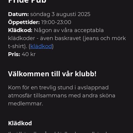
Datum:
söndag 3 augusti 2025
Öppettider:
19:00-23:00
Klädkod:
Någon av våra acceptabla
klädkoder - även baskravet (jeans och mörk
t-shirt). (
klädkod
)
Pris:
40 kr
Välkommen till vår klubb!
Kom för en trevlig stund i avslappnad
atmosfär tillsammans med andra sköna
medlemmar.
Klädkod