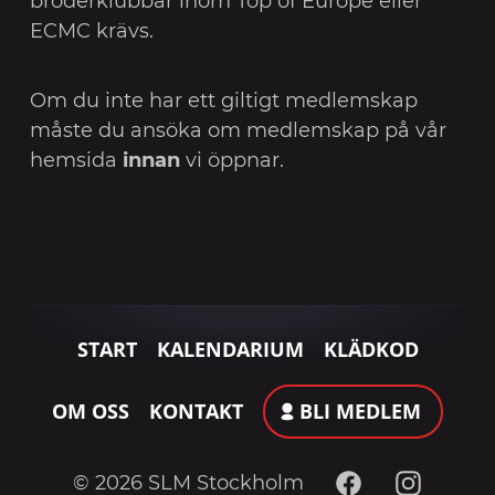
broderklubbar inom Top of Europe eller
ECMC krävs.
Om du inte har ett giltigt medlemskap
måste du ansöka om medlemskap på vår
hemsida
innan
vi öppnar.
START
KALENDARIUM
KLÄDKOD
OM OSS
KONTAKT
BLI MEDLEM
Facebook
Instagram
© 2026 SLM Stockholm