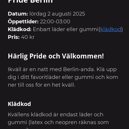
Datum:
lördag 2 augusti 2025
Öppettider:
22:00-03:00
Klädkod:
Enbart läder eller gummi(
klädkod
)
Pris:
40 kr
Härlig Pride och Välkommen!
Ikväll är en natt med Berlin-anda. Klä upp
dig i ditt favoritläder eller gummi och kom
ner till oss för en het kväll.
Klädkod
Kvällens klädkod är endast läder och
gummi (latex och neopren räknas som