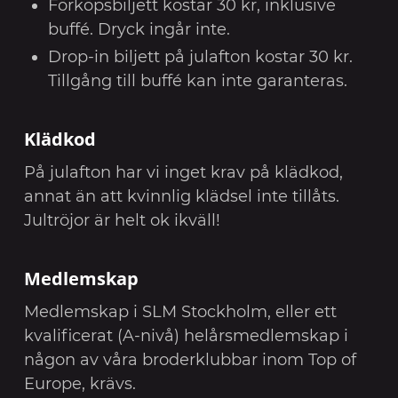
Förköpsbiljett kostar 30 kr, inklusive
buffé. Dryck ingår inte.
Drop-in biljett på julafton kostar 30 kr.
Tillgång till buffé kan inte garanteras.
Klädkod
På julafton har vi inget krav på klädkod,
annat än att kvinnlig klädsel inte tillåts.
Jultröjor är helt ok ikväll!
Medlemskap
Medlemskap i SLM Stockholm, eller ett
kvalificerat (A-nivå) helårsmedlemskap i
någon av våra broderklubbar inom Top of
Europe, krävs.