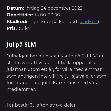
Datum:
lördag 24 december 2022
Öppettider:
14:00-20:00
Klädkod:
Inget krav på klädkod.(
klädkod
)
Pris:
30 kr
Jul på SLM
Julhelgen har altid varit viktig på SLM. Vi är
stolta över att vi kunnat hålla öppet alla
julaftnar, utom ett år, för våra medlemmar
som antingen inte vill fira jul själva eller som
föredrar att fira jul tillsammans med våra
medlemmar.
I år består Julafton av två delar: