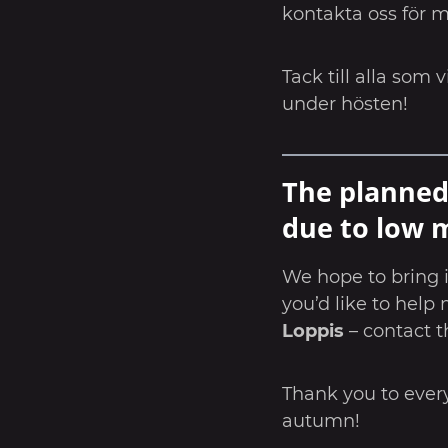
kontakta oss för m
Tack till alla som
under hösten!
The planne
due to low 
We hope to bring i
you’d like to help
Loppis
– contact t
Thank you to ever
autumn!