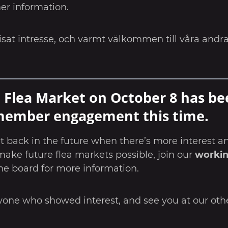
er information.
 visat intresse, och varmt välkommen till våra an
d
Flea Market
on October 8 has be
member engagement this time.
t back in the future when there’s more interest and
 make future flea markets possible, join our
worki
he board for more information.
yone who showed interest, and see you at our othe