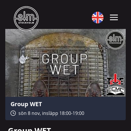
Group WET
sön 8 nov, insläpp 18:00-19:00
Group WET