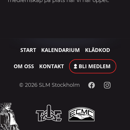
medlemskap på plats när vi har öppet.
START
KALENDARIUM
KLÄDKOD
OM OSS
KONTAKT
BLI MEDLEM
Facebook
Instagram
© 2026 SLM Stockholm