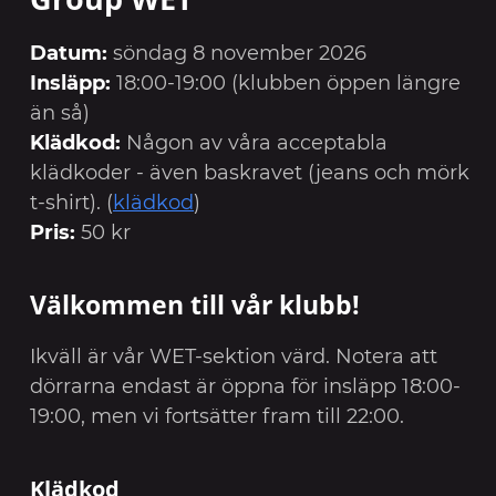
Datum:
söndag 8 november 2026
Insläpp:
18:00-19:00 (klubben öppen längre
än så)
Klädkod:
Någon av våra acceptabla
klädkoder - även baskravet (jeans och mörk
t-shirt). (
klädkod
)
Pris:
50 kr
Välkommen till vår klubb!
Ikväll är vår WET-sektion värd. Notera att
dörrarna endast är öppna för insläpp 18:00-
19:00, men vi fortsätter fram till 22:00.
Klädkod