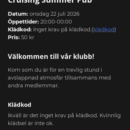
Datum:
onsdag 22 juli 2026
Öppettider:
20:00-00:00
Klädkod:
Inget krav på klädkod.(
klädkod
)
Pris:
50 kr
Välkommen till vår klubb!
Kom som du är för en trevlig stund i
avslappnad atmosfär tillsammans med
andra medlemmar.
Klädkod
Ikväll är det inget krav på klädkod. Kvinnlig
klädsel är inte ok.