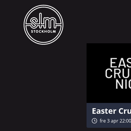
Easter Cru
fre 3 apr 22:0