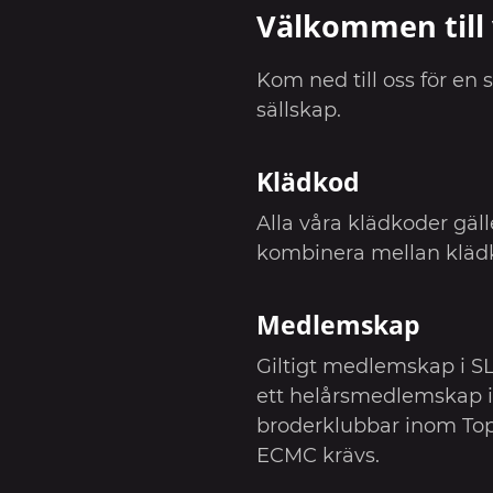
Välkommen till 
Kom ned till oss för en s
sällskap.
Klädkod
Alla våra klädkoder gälle
kombinera mellan kläd
Medlemskap
Giltigt medlemskap i S
ett helårsmedlemskap i
broderklubbar inom Top 
ECMC krävs.