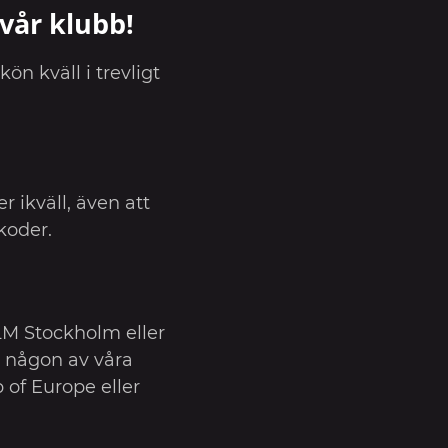
vår klubb!
kön kväll i trevligt
r ikväll, även att
koder.
LM Stockholm eller
 någon av våra
of Europe eller