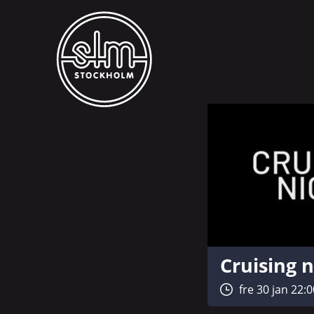
Cruising n
fre 30 jan 22: