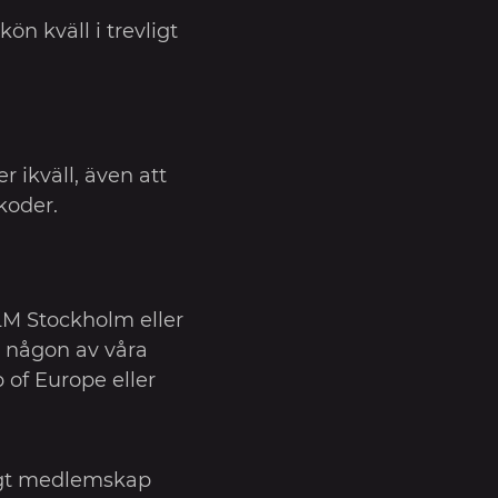
kön kväll i trevligt
r ikväll, även att
koder.
LM Stockholm eller
 någon av våra
of Europe eller
tigt medlemskap