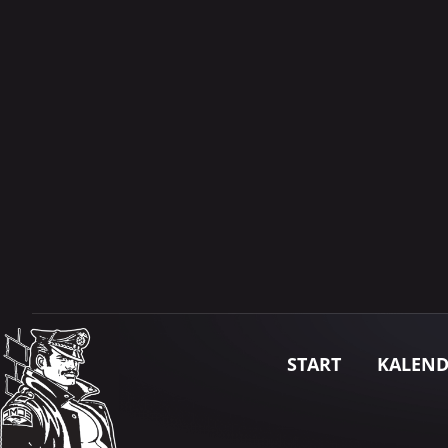
START
KALEN