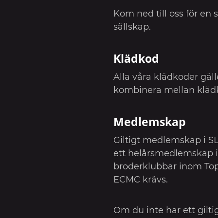
Kom ned till oss för en s
sällskap.
Klädkod
Alla våra klädkoder gälle
kombinera mellan kläd
Medlemskap
Giltigt medlemskap i S
ett helårsmedlemskap i
broderklubbar inom Top 
ECMC krävs.
Om du inte har ett gil