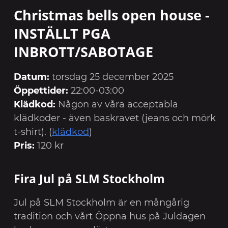
Christmas bells open house -
INSTÄLLT PGA
INBROTT/SABOTAGE
Datum:
torsdag 25 december 2025
Öppettider:
22:00-03:00
Klädkod:
Någon av våra acceptabla
klädkoder - även baskravet (jeans och mörk
t-shirt). (
klädkod
)
Pris:
120 kr
Fira Jul på SLM Stockholm
Jul på SLM Stockholm är en mångårig
tradition och vårt Öppna hus på Juldagen