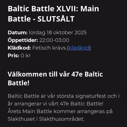
Baltic Battle XLVII: Main
Battle - SLUTSÅLT
Datum:
lördag 18 oktober 2025
Öppettider:
22:00-03:00
Klädkod:
Fetisch krävs.(
klädkod
)
Pris:
0 kr
Välkommen till vår 47e Baltic
Battle!
Baltic Battle är vår största signaturfest och i
år arrangerar vi vårt 47e Baltic Battle!
Årets Main Battle kommer arrangeras på
Slakthuset i Slakthusområdet.