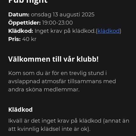
Datum:
onsdag 13 augusti 2025
Öppettider:
19:00-23:00
Klädkod:
Inget krav på klädkod.(
klädkod
)
Pris:
40 kr
Välkommen till vår klubb!
Kom som du är för en trevlig stund i
avslappnad atmosfär tillsammans med
andra sköna medlemmar.
Klädkod
Ikväll är det inget krav på klädkod (annat än
att kvinnlig klädsel inte är ok).