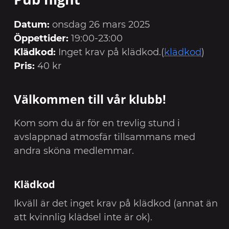
Datum:
onsdag 26 mars 2025
Öppettider:
19:00-23:00
Klädkod:
Inget krav på klädkod.(
klädkod
)
Pris:
40 kr
Välkommen till vår klubb!
Kom som du är för en trevlig stund i
avslappnad atmosfär tillsammans med
andra sköna medlemmar.
Klädkod
Ikväll är det inget krav på klädkod (annat än
att kvinnlig klädsel inte är ok).