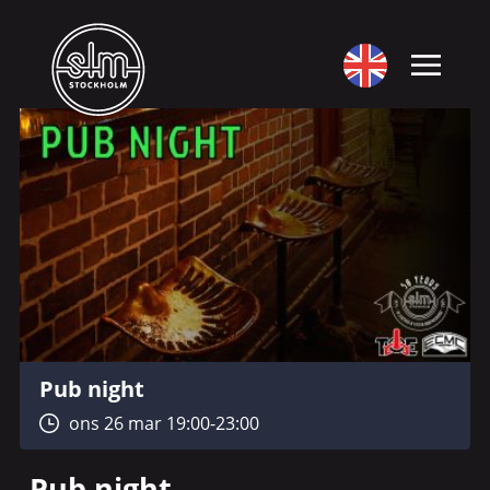
Pub night
ons 26 mar 19:00-23:00
Pub night