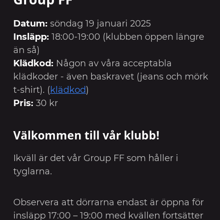
Datum:
söndag 19 januari 2025
Insläpp:
18:00-19:00 (klubben öppen längre
än så)
Klädkod:
Någon av våra acceptabla
klädkoder - även baskravet (jeans och mörk
t-shirt). (
klädkod
)
Pris:
30 kr
Välkommen till vår klubb!
Ikväll är det vår Group FF som håller i
tyglarna.
Observera att dörrarna endast är öppna för
insläpp 17:00 – 19:00 med kvällen fortsätter