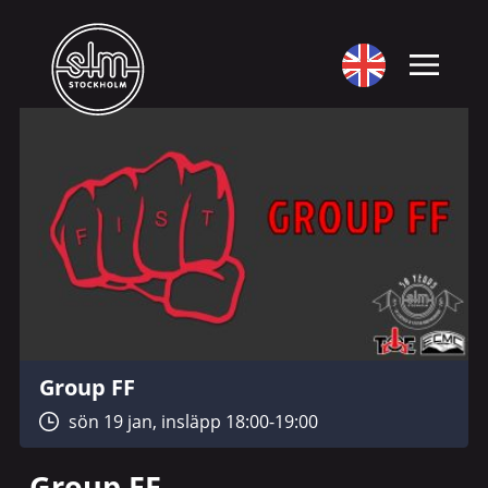
Group FF
sön 19 jan, insläpp 18:00-19:00
Group FF