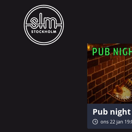
Pub night
ons 22 jan 19: