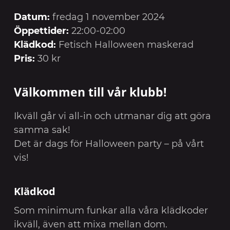
Datum:
fredag 1 november 2024
Öppettider:
22:00-02:00
Klädkod:
Fetisch Halloween maskerad
Pris:
30 kr
Välkommen till vår klubb!
Ikväll går vi all-in och utmanar dig att göra
samma sak!
Det är dags för Halloween party – på vårt
vis!
Klädkod
Som minimum funkar alla våra klädkoder
ikväll, även att mixa mellan dom.