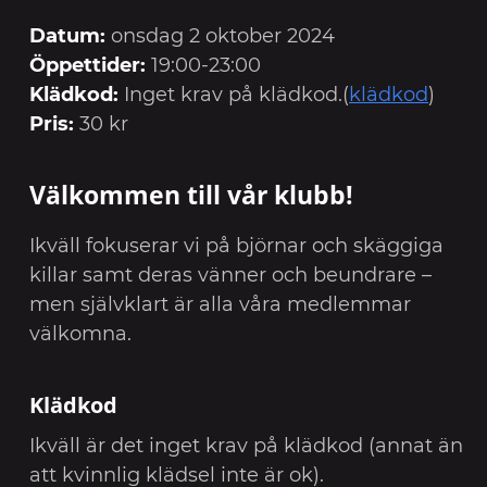
Datum:
onsdag 2 oktober 2024
Öppettider:
19:00-23:00
Klädkod:
Inget krav på klädkod.(
klädkod
)
Pris:
30 kr
Välkommen till vår klubb!
Ikväll fokuserar vi på björnar och skäggiga
killar samt deras vänner och beundrare –
men självklart är alla våra medlemmar
välkomna.
Klädkod
Ikväll är det inget krav på klädkod (annat än
att kvinnlig klädsel inte är ok).