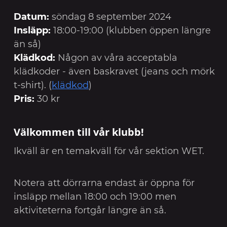
Datum:
söndag 8 september 2024
Insläpp:
18:00-19:00 (klubben öppen längre
än så)
Klädkod:
Någon av våra acceptabla
klädkoder - även baskravet (jeans och mörk
t-shirt). (
klädkod
)
Pris:
30 kr
Välkommen till vår klubb!
Ikväll är en temakväll för vår sektion WET.
Notera att dörrarna endast är öppna för
insläpp mellan 18:00 och 19:00 men
aktiviteterna fortgår längre än så.