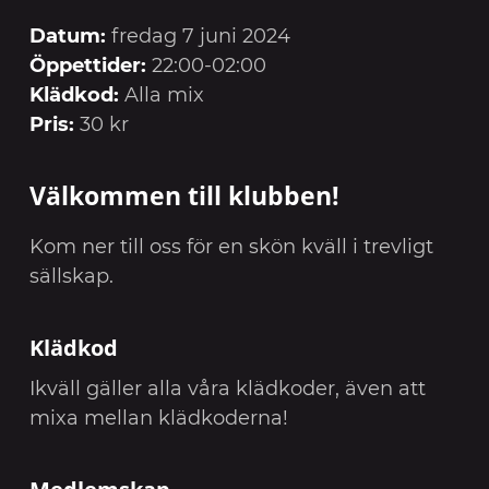
Datum:
fredag 7 juni 2024
Öppettider:
22:00-02:00
Klädkod:
Alla mix
Pris:
30 kr
Välkommen till klubben!
Kom ner till oss för en skön kväll i trevligt
sällskap.
Klädkod
Ikväll gäller alla våra klädkoder, även att
mixa mellan klädkoderna!
Medlemskap