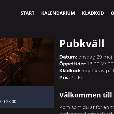
START
KALENDARIUM
KLÄDKOD
O
Pubkväll
Datum:
onsdag 29 maj
Öppettider:
19:00-23:00
Klädkod:
Inget krav på 
Pris:
30 kr
Välkommen till 
:00-23:00
Kom som du är för en tr