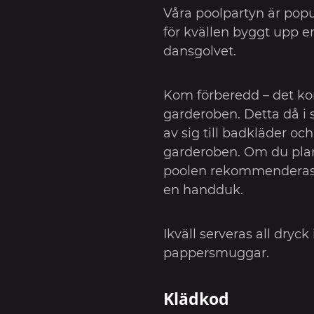
Våra poolpartyn är popul
för kvällen byggt upp e
dansgolvet.
Kom förberedd – det ko
garderoben. Detta då i st
av sig till badkläder och
garderoben. Om du pla
poolen rekommenderas 
en handduk.
Ikväll serveras all dryck 
pappersmuggar.
Klädkod