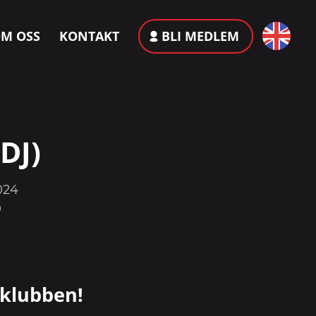
M OSS
KONTAKT
BLI MEDLEM
DJ)
024
0
 klubben!