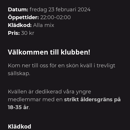
Datum:
fredag 23 februari 2024
Öppettider:
22:00-02:00
Klädkod:
Alla mix
Pris:
30 kr
Välkommen till klubben!
Kom ner till oss för en skön kväll i trevligt
sällskap.
Kvällen är dedikerad våra yngre
medlemmar med en
strikt åldersgräns på
18-35 år
.
Klädkod