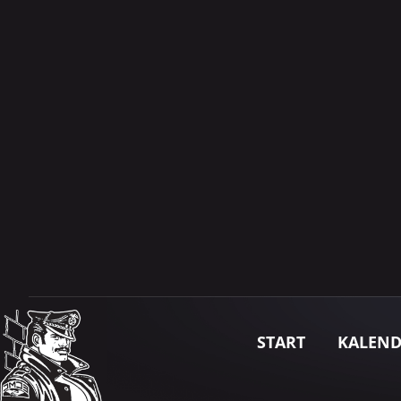
START
KALEN