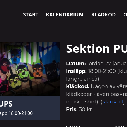
START
KALENDARIUM
KLÄDKOD
O
Sektion P
Datum:
lördag 27 janua
Insläpp:
18:00-21:00 (k
längre än så)
Klädkod:
Någon av våra
klädkoder - även baskra
UPS
mörk t-shirt). (
klädkod
)
Pris:
30 kr
läpp 18:00-21:00