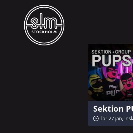
Sektion P
lör 27 jan, ins