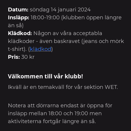
Datum:
söndag 14 januari 2024
Insläpp:
18:00-19:00 (klubben öppen längre
än så)
Klädkod:
Någon av våra acceptabla
klädkoder - även baskravet (jeans och mörk
t-shirt). (
klädkod
)
Pris:
30 kr
Välkommen till vår klubb!
Ikväll är en temakväll för vår sektion WET.
Notera att dörrarna endast är öppna för
insläpp mellan 18:00 och 19:00 men
aktiviteterna fortgår längre än så.