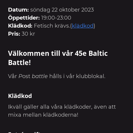
Datum:
söndag 22 oktober 2023
Öppettider:
19:00-23:00
Klädkod:
Fetisch krävs.(
klädkod
)
Pris:
30 kr
Välkommen till vår 45e Baltic
Battle!
Vår
P
ost
battle
hålls i vår klubblokal.
Klädkod
Ikväll gäller alla våra klädkoder, även att
mixa mellan klädkoderna!