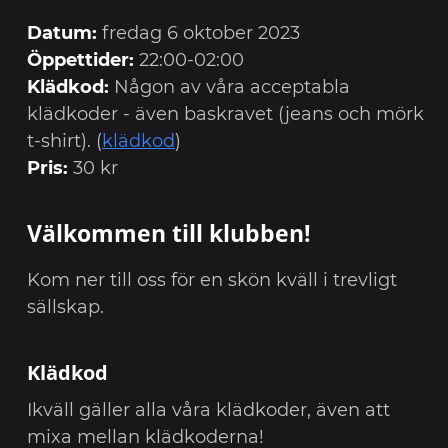
Datum:
fredag 6 oktober 2023
Öppettider:
22:00-02:00
Klädkod:
Någon av våra acceptabla
klädkoder - även baskravet (jeans och mörk
t-shirt). (
klädkod
)
Pris:
30 kr
Välkommen till klubben!
Kom ner till oss för en skön kväll i trevligt
sällskap.
Klädkod
Ikväll gäller alla våra klädkoder, även att
mixa mellan klädkoderna!