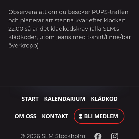
Observera att om du besöker PUPS-träffen
och planerar att stanna kvar efter klockan
22:00 så är det klädkodskrav (alla SLM:s
klädkoder, utom jeans med t-shirt/linne/bar
överkropp)
START
KALENDARIUM
KLÄDKOD
OM OSS
KONTAKT
BLI MEDLEM
Facebook
Instagram
© 2026 SLM Stockholm