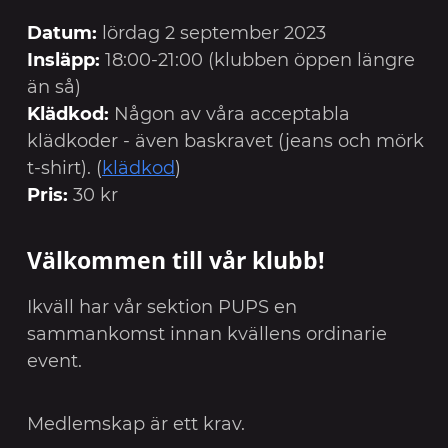
Datum:
lördag 2 september 2023
Insläpp:
18:00-21:00 (klubben öppen längre
än så)
Klädkod:
Någon av våra acceptabla
klädkoder - även baskravet (jeans och mörk
t-shirt). (
klädkod
)
Pris:
30 kr
Välkommen till vår klubb!
Ikväll har vår sektion PUPS en
sammankomst innan kvällens ordinarie
event.
Medlemskap är ett krav.