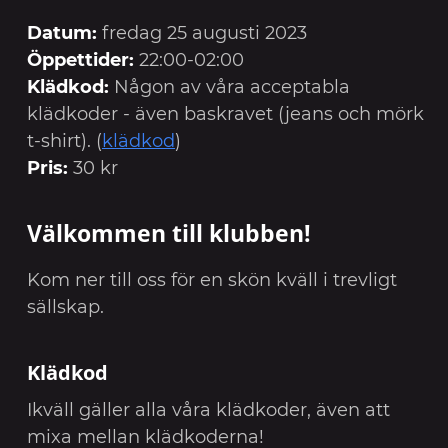
Datum:
fredag 25 augusti 2023
Öppettider:
22:00-02:00
Klädkod:
Någon av våra acceptabla
klädkoder - även baskravet (jeans och mörk
t-shirt). (
klädkod
)
Pris:
30 kr
Välkommen till klubben!
Kom ner till oss för en skön kväll i trevligt
sällskap.
Klädkod
Ikväll gäller alla våra klädkoder, även att
mixa mellan klädkoderna!