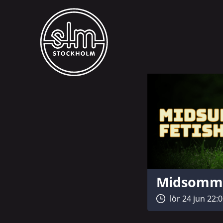
Midsommar
lör 24 jun 22: