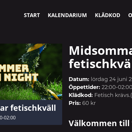
START
KALENDARIUM
KLÄDKOD
O
Midsomm
fetischkvä
Datum:
lördag 24 juni 
Öppettider:
22:00-02:0
Klädkod:
Fetisch krävs.(
Pris:
60 kr
 fetischkväll
00-02:00
Välkommen till 