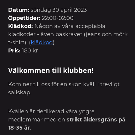
Datum:
söndag 30 april 2023
Öppettider:
22:00-02:00
Klädkod:
Någon av våra acceptabla
klädkoder - även baskravet (jeans och mörk
t-shirt). (
klädkod
)
Pris:
180 kr
Välkommen till klubben!
Kom ner till oss för en skön kväll i trevligt
sällskap.
Kvällen är dedikerad våra yngre
medlemmar med en
strikt åldersgräns på
18-35 år
.