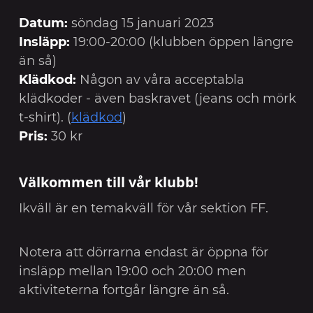
Datum:
söndag 15 januari 2023
Insläpp:
19:00-20:00 (klubben öppen längre
än så)
Klädkod:
Någon av våra acceptabla
klädkoder - även baskravet (jeans och mörk
t-shirt). (
klädkod
)
Pris:
30 kr
Välkommen till vår klubb!
Ikväll är en temakväll för vår sektion FF.
Notera att dörrarna endast är öppna för
insläpp mellan 19:00 och 20:00 men
aktiviteterna fortgår längre än så.