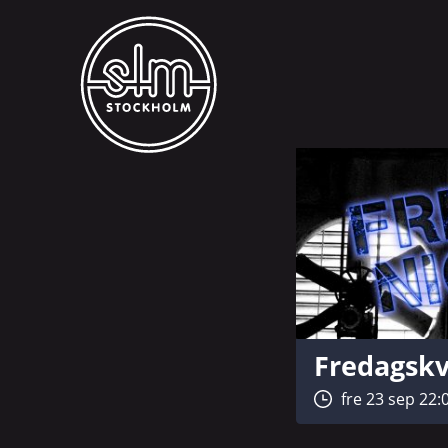
Fredagskv
fre 23 sep 22: