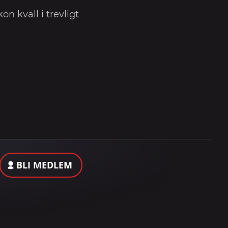
ön kväll i trevligt
BLI MEDLEM