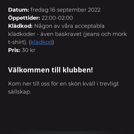
Datum:
fredag 16 september 2022
Öppettider:
22:00-02:00
Klädkod:
Någon av våra acceptabla
klädkoder - även baskravet (jeans och mörk
t-shirt). (
klädkod
)
Pris:
30 kr
Välkommen till klubben!
Kom ner till oss för en skön kväll i trevligt
sällskap.