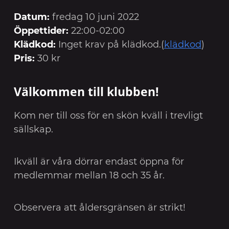
Datum:
fredag 10 juni 2022
Öppettider:
22:00-02:00
Klädkod:
Inget krav på klädkod.(
klädkod
)
Pris:
30 kr
Välkommen till klubben!
Kom ner till oss för en skön kväll i trevligt
sällskap.
Ikväll är våra dörrar endast öppna för
medlemmar mellan 18 och 35 år.
Observera att åldersgränsen är strikt!