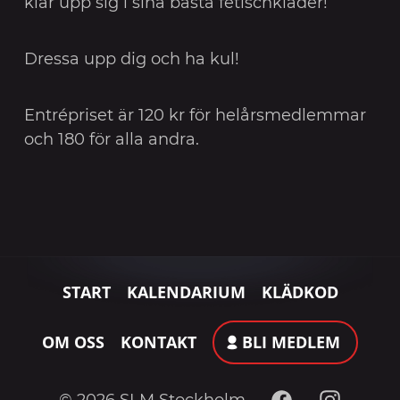
klär upp sig i sina bästa fetischkläder!
Dressa upp dig och ha kul!
Entrépriset är 120 kr för helårsmedlemmar
och 180 för alla andra.
START
KALENDARIUM
KLÄDKOD
OM OSS
KONTAKT
BLI MEDLEM
Facebook
Instagram
© 2026 SLM Stockholm