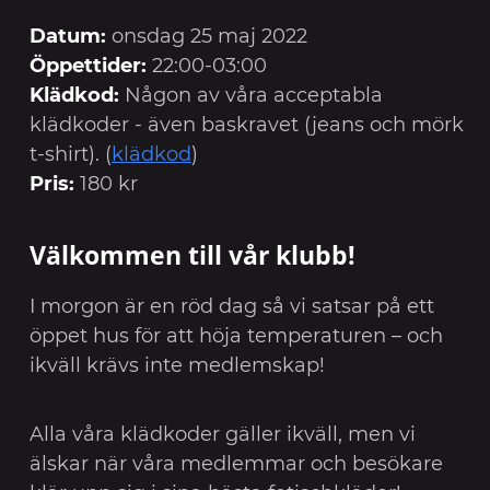
Datum:
onsdag 25 maj 2022
Öppettider:
22:00-03:00
Klädkod:
Någon av våra acceptabla
klädkoder - även baskravet (jeans och mörk
t-shirt). (
klädkod
)
Pris:
180 kr
Välkommen till vår klubb!
I morgon är en röd dag så vi satsar på ett
öppet hus för att höja temperaturen – och
ikväll krävs inte medlemskap!
Alla våra klädkoder gäller ikväll, men vi
älskar när våra medlemmar och besökare