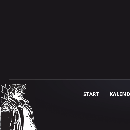
START
KALEN