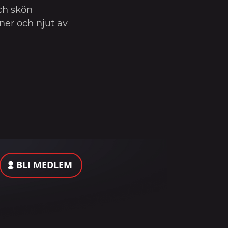
ch skön
ner och njut av
BLI MEDLEM