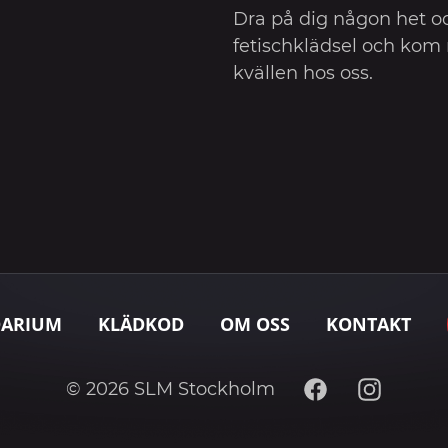
Dra på dig någon het o
fetischklädsel och kom 
kvällen hos oss.
DARIUM
KLÄDKOD
OM OSS
KONTAKT
Facebook
Instagram
© 2026 SLM Stockholm