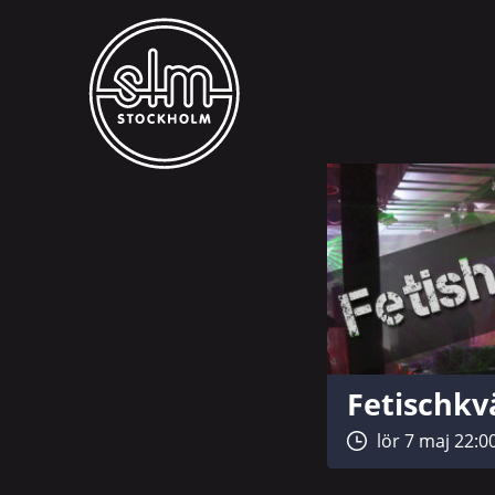
Fetischkv
lör 7 maj 22:0