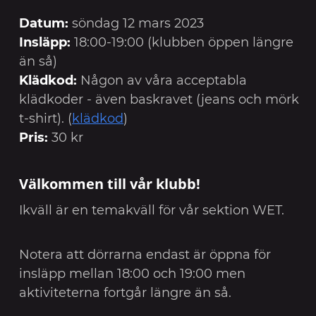
Datum:
söndag 12 mars 2023
Insläpp:
18:00-19:00 (klubben öppen längre
än så)
Klädkod:
Någon av våra acceptabla
klädkoder - även baskravet (jeans och mörk
t-shirt). (
klädkod
)
Pris:
30 kr
Välkommen till vår klubb!
Ikväll är en temakväll för vår sektion WET.
Notera att dörrarna endast är öppna för
insläpp mellan 18:00 och 19:00 men
aktiviteterna fortgår längre än så.