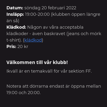
Datum:
söndag 20 februari 2022
Insläpp:
19:00-20:00 (klubben öppen längre
än så)
Klädkod:
Någon av våra acceptabla
klädkoder - även baskravet (jeans och mörk
t-shirt). (
klädkod
)
Pris:
20 kr
Välkommen till vår klubb!
Ikväll är en temakväll för vår sektion FF.
Notera att dörrarna endast är öppna mellan
19:00 och 20:00.