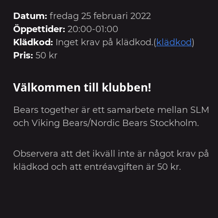
Datum:
fredag 25 februari 2022
Öppettider:
20:00-01:00
Klädkod:
Inget krav på klädkod.(
klädkod
)
Pris:
50 kr
Välkommen till klubben!
Bears together är ett samarbete mellan SLM
och Viking Bears/Nordic Bears Stockholm.
Observera att det ikväll inte är något krav på
klädkod och att entréavgiften är 50 kr.