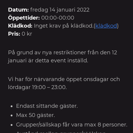
Datum:
fredag 14 januari 2022
Öppettider:
00:00-00:00
Klädkod:
Inget krav på klädkod.(
klädkod
)
Pris:
0 kr
På grund av nya restriktioner från den 12
januari är detta event inställd.
Vi har för närvarande öppet onsdagar och
lördagar 19:00 – 23:00.
Endast sittande gäster.
Max 50 gäster.
Grupper/sällskap får vara max 8 personer.