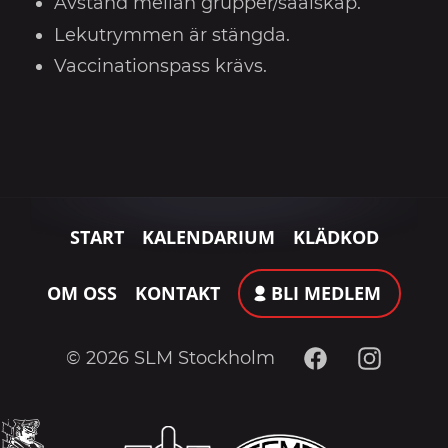
Avstånd mellan grupper/säälskap.
Lekutrymmen är stängda.
Vaccinationspass krävs.
START
KALENDARIUM
KLÄDKOD
OM OSS
KONTAKT
BLI MEDLEM
Facebook
Instagram
© 2026 SLM Stockholm