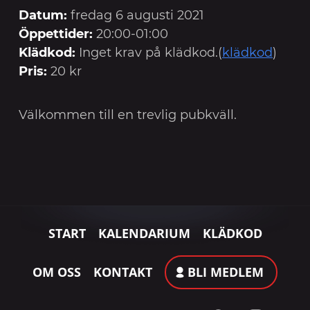
Datum:
fredag 6 augusti 2021
Öppettider:
20:00-01:00
Klädkod:
Inget krav på klädkod.(
klädkod
)
Pris:
20 kr
Välkommen till en trevlig pubkväll.
START
KALENDARIUM
KLÄDKOD
OM OSS
KONTAKT
BLI MEDLEM